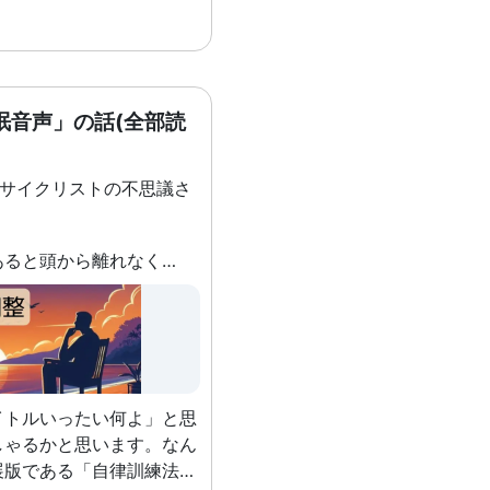
眠音声」の話(全部読
)サイクリストの不思議さ
不安や心配事があると頭から離れなくなってしまうこともあると思いますが、その時に主に対処法として挙がるのが「呼吸法」です。今回はその呼吸法について、私が実際にやっている対策や、使えるかもしれないしそうでもないかもしれないちょっとした小話を書いていこうと思います。
イトルいったい何よ」と思
しゃるかと思います。なん
展版である「自律訓練法