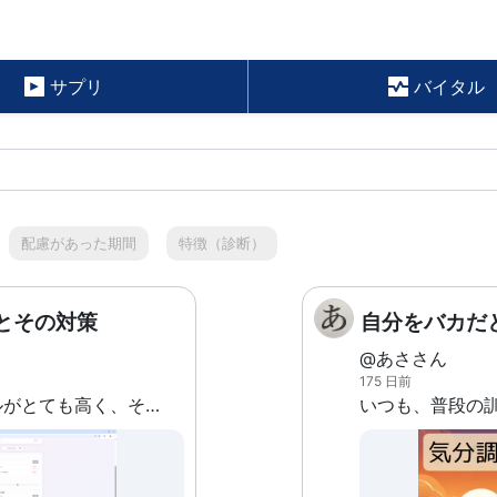
サプリ
バイタル
配慮があった期間
特徴（診断）
とその対策
自分をバカだ
@あささん
175 日前
自分に課すハードルがとても高く、それを達成しないと自分に存在価値がないとして自分を強く責めてしまいます。 例えば今日の訓練で4時間全て100%の力で集中しないといけない、訓練外の時間でも何か成果を上げていないといけないなどです。