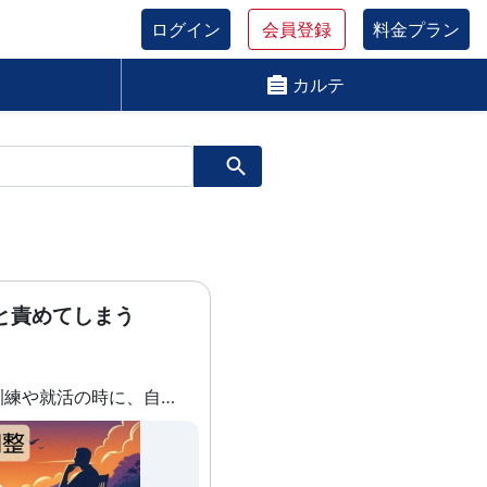
ログイン
会員登録
料金プラン
カルテ
と責めてしまう
いつも、普段の訓練や就活の時に、自分より能力の高い人を見たり思い浮かべては、「お前はバカだ」と自分に言い聞かせ、憂鬱になる。