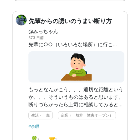
先輩からの誘いのうまい断り方
@みっちゃん
573 日前
先輩に○○（いろいろな場所）に行こうと誘われるが、行きたくないときにどう断ればいいかわからない。
もっとなんかこう、、、適切な距離という
か、、、そういうものはあると思います。
断りづらかったら上司に相談してみるとい
うのもいいかもしれないですね。
生活・一般
企業（一般枠・障害オープン）
#余暇
🍀
🤝
2
1