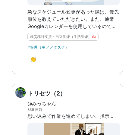
急なスケジュール変更があった際は、優先
順位を教えていただきたい。また、通常
Googleカレンダーを使用しているので、
業務上でも活用させていただけると安心。
就労移行支援・自立訓練（生活訓練）
#管理（モノ／タスク）
👏
1
トリセツ（2）
@みっちゃん
839 日前
思い込みで作業を進めてしまい、指示や作業に抜け漏れが発生することがある。