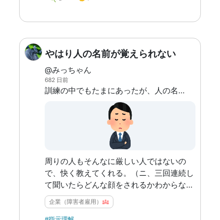
やはり人の名前が覚えられない
@みっちゃん
682 日前
訓練の中でもたまにあったが、人の名前が抜けてしまったりする
周りの人もそんなに厳しい人ではないの
で、快く教えてくれる。（ニ、三回連続し
て聞いたらどんな顔をされるかわからない
が）
企業（障害者雇用）
#指示理解