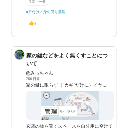
生活・一般
#片付け／身の回り整理
👍
5
家の鍵などをよく無くすことにつ
いて
@みっちゃん
759 日前
家の鍵に限らず（"カギ"だけに）イヤホンだったり財布を家に帰ってから置くときに適当な場所に置いてしまう。
玄関の物を置くスペースを自分用に空けて