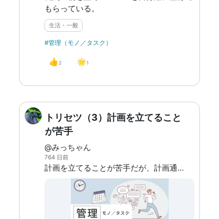
もらっている。
生活・一般
#管理（モノ／タスク）
👍
🌟
2
1
トリセツ（3）計画を立てること
が苦手
@みっちゃん
764 日前
計画を立てることが苦手だが、計画通りに行動することはできる。