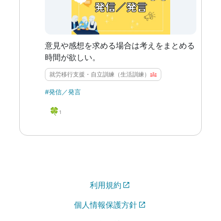
意見や感想を求める場合は考えをまとめる
時間が欲しい。
就労移行支援・自立訓練（生活訓練）
#発信／発言
🍀
1
利用規約
個人情報保護方針