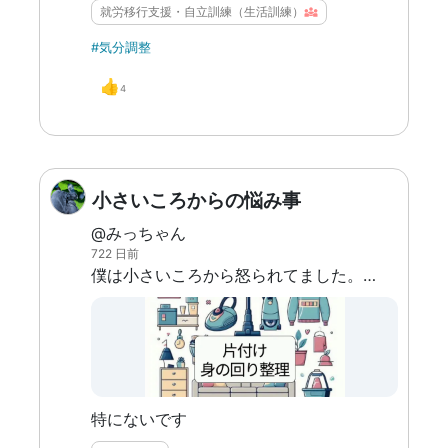
就労移行支援・自立訓練（生活訓練）
#気分調整
👍
4
小さいころからの悩み事
@みっちゃん
722 日前
僕は小さいころから怒られてました。 部屋が片付けられなくて。 最近はマシですよ。 じゃがりこの空になったやつとか何が入ってるかわからないUSBメモリ、バレーボールぐらいしか床に落ちてないです。 あ、今見たら中身の入ったペットボトルとか総菜パンの袋とかも落ちてました。 これから本当に働けるのかと、本当に社会人になる部屋なのかと見た人は多分言うでしょうね。（絶対） ファブリーズは毎日するんですよ。丁寧に。靴、鞄、ベッド、絨毯。 部屋が汚いと思考がまとまらないとか言うじゃないですか。たぶんそれは合ってて、外に出ると気分がいいんですよね。 で、用事が終わって帰ってくると気分がよくなくなる。そしたらもうめんどくさくなって適当にご飯食べて寝る。 そんな生活はもう切り離さないと、ダメなんだよ。って気づいてはいるんですよね。 帰りたい部屋にしなきゃって。 なので8月中に大掃除したいと思います。 暑い中ですが仕方ないです。もう時間がないので。 どこかに書かなきゃやらないと思ったので書かせていただきました。 応援よろしくお願いいたします。
特にないです