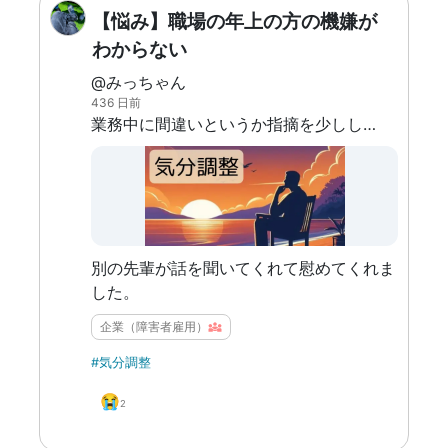
【悩み】職場の年上の方の機嫌が
わからない
@みっちゃん
436 日前
業務中に間違いというか指摘を少ししたら、自分の言い方も悪かったかもしれないが、次の日にぶり返しそのことを伝えてきた。 「お前とはもう話さない」 こう言われて、朝から一日悩んでしまった。 あくまでも職場内だし、これまでもプライベートで仲良くしてきたのにそんなこと言われるのかわからない。 もともとそういう人ではあったが、自分に対してはそんなことは今までなかったのでびっくりしてしまった。
別の先輩が話を聞いてくれて慰めてくれま
した。
企業（障害者雇用）
#気分調整
😭
2