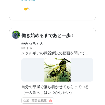
🤝
3
働き始めるまであと一歩！
@みっちゃん
698 日前
メタルギアの武器解説の動画を聞いて寝落ちする日々
自分の部屋で落ち着かせてもらっている
（一人暮らしはいつかしたい）
企業（障害者雇用）