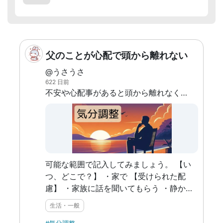
父のことが心配で頭から離れない
@うさうさ
622 日前
不安や心配事があると頭から離れなくなってしまう
可能な範囲で記入してみましょう。 【い
つ、どこで？】 ・家で 【受けられた配
慮】 ・家族に話を聞いてもらう ・静かな
時間を持つ ・振り返りの時間を持つ 【ど
生活・一般
んな風に生きやすくなったか？】 ・1人で