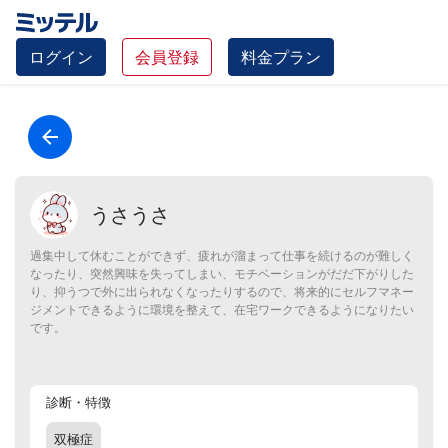
ログイン
会員登録
料金プラン
うさうさ
過集中して休むことができず、疲れが溜まって仕事を続けるのが難しく
なったり、突然興味を失ってしまい、モチベーションがだだ下がりした
り、抑うつで外に出られなくなったりするので、将来的にセルフマネー
ジメントできるように環境を整えて、在宅ワークできるようになりたい
です。
診断・特徴
双極症