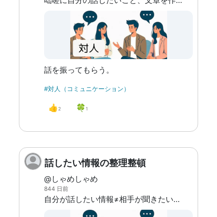
咄嗟に自分の話したいこと、文章を作り話すことができない。また、詳細な記憶が思い出せず会話が滞ってしまうことがある。
話を振ってもらう。
#対人（コミュニケーション）
👍
🍀
2
1
話したい情報の整理整頓
@しゃめしゃめ
844 日前
自分が話したい情報≠相手が聞きたい情報 私はよかれと思って、相手に聞かれたこと＋その人に役に立ちそうなことをまとめて話してしまう。 会話中は、自分が伝えたい事をすべて話し終わるまで私のセリフが途切れることはない。 伝えたい内容が多すぎて、情報の整理ができないので長くなってしまう。 情報に優先度をつけて、相手の非言語の情報を受けて取って臨機応変な対応をことが大事だと気づいてはいる。