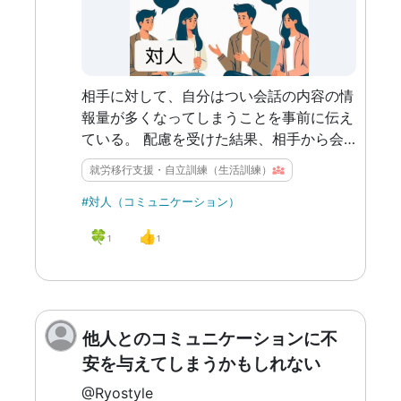
相手に対して、自分はつい会話の内容の情
報量が多くなってしまうことを事前に伝え
ている。 配慮を受けた結果、相手から会
話を終わらせてくれるタイミングは増えて
就労移行支援・自立訓練（生活訓練）
楽になった。
#対人（コミュニケーション）
🍀
👍
1
1
他人とのコミュニケーションに不
安を与えてしまうかもしれない
@Ryostyle