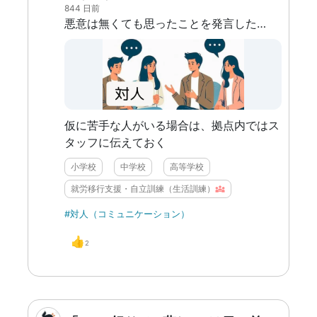
844 日前
悪意は無くても思ったことを発言したり、相手と話したいけど上手く話しかけられずに挙動不審になったり、一緒にいたい人を追ってしまったりして誤解を与えてしまったり、相手に怖いと思わせてしまうことがある。
仮に苦手な人がいる場合は、拠点内ではス
タッフに伝えておく
小学校
中学校
高等学校
就労移行支援・自立訓練（生活訓練）
#対人（コミュニケーション）
👍
2