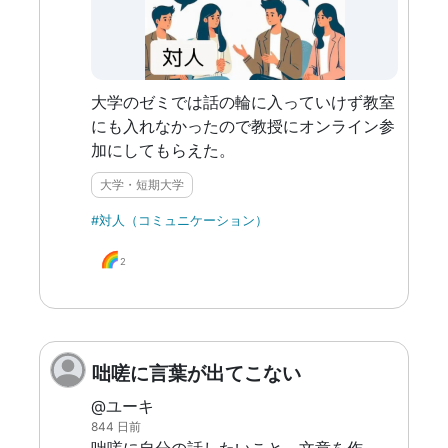
大学のゼミでは話の輪に入っていけず教室
にも入れなかったので教授にオンライン参
加にしてもらえた。
大学・短期大学
#対人（コミュニケーション）
🌈
2
咄嗟に言葉が出てこない
@ユーキ
844 日前