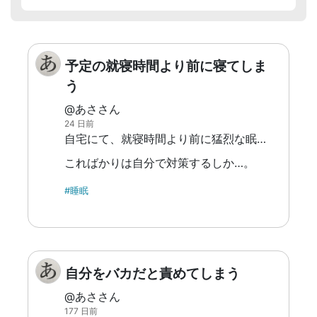
予定の就寝時間より前に寝てしま
う
@あささん
24 日前
自宅にて、就寝時間より前に猛烈な眠気に襲われて寝てしまう。 いつも夜22時くらいに寝るはずが、それより前の20～21時ごろには眠くなってしまい、ベッドに入ってそのまま寝てしまう。
こればかりは自分で対策するしか…。
#睡眠
自分をバカだと責めてしまう
@あささん
177 日前