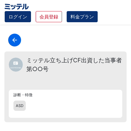
ログイン
会員登録
料金プラン
ミッテル立ち上げCF出資した当事者
第○○号
診断・特徴
ASD