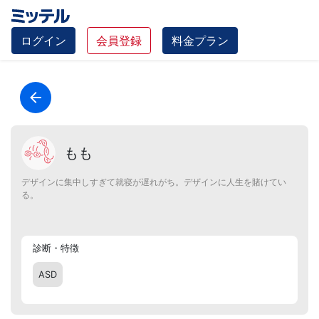
ログイン
会員登録
料金プラン
もも
デザインに集中しすぎて就寝が遅れがち。デザインに人生を賭けてい
る。
診断・特徴
ASD