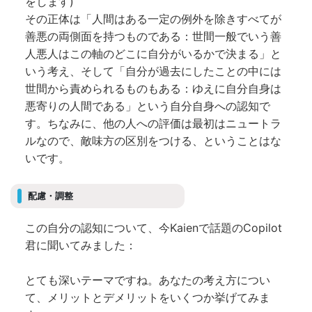
をします)
その正体は「人間はある一定の例外を除きすべてが
善悪の両側面を持つものである：世間一般でいう善
人悪人はこの軸のどこに自分がいるかで決まる」と
いう考え、そして「自分が過去にしたことの中には
世間から責められるものもある：ゆえに自分自身は
悪寄りの人間である」という自分自身への認知で
す。ちなみに、他の人への評価は最初はニュートラ
ルなので、敵味方の区別をつける、ということはな
いです。
配慮・調整
この自分の認知について、今Kaienで話題のCopilot
君に聞いてみました：
とても深いテーマですね。あなたの考え方につい
て、メリットとデメリットをいくつか挙げてみま