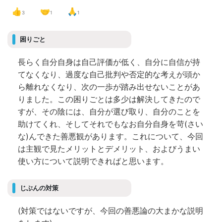
👍
🤝
🙏
3
1
1
困りごと
長らく自分自身は自己評価が低く、自分に自信が持
てなくなり、過度な自己批判や否定的な考えが頭か
ら離れなくなり、次の一歩が踏み出せないことがあ
りました。この困りごとは多少は解決してきたので
すが、その陰には、自分が選び取り、自分のことを
助けてくれ、そしてそれでもなお自分自身を苛(さい
な)んできた善悪観があります。これについて、今回
は主観で見たメリットとデメリット、およびうまい
使い方について説明できればと思います。
じぶんの対策
(対策ではないですが、今回の善悪論の大まかな説明