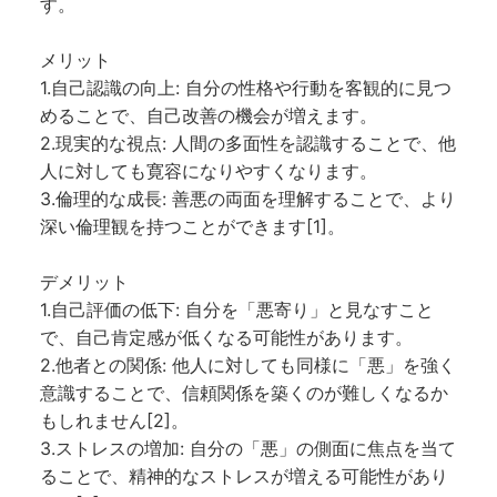
す。
メリット
1.自己認識の向上: 自分の性格や行動を客観的に見つ
めることで、自己改善の機会が増えます。
2.現実的な視点: 人間の多面性を認識することで、他
人に対しても寛容になりやすくなります。
3.倫理的な成長: 善悪の両面を理解することで、より
深い倫理観を持つことができます[1]。
デメリット
1.自己評価の低下: 自分を「悪寄り」と見なすこと
で、自己肯定感が低くなる可能性があります。
2.他者との関係: 他人に対しても同様に「悪」を強く
意識することで、信頼関係を築くのが難しくなるか
もしれません[2]。
3.ストレスの増加: 自分の「悪」の側面に焦点を当て
ることで、精神的なストレスが増える可能性があり