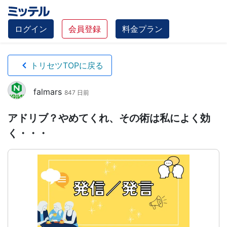
ログイン
会員登録
料金プラン
トリセツTOPに戻る
falmars
847 日前
アドリブ？やめてくれ、その術は私によく効
く・・・