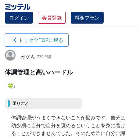
ログイン
会員登録
料金プラン
トリセツTOPに戻る
みかん
779 日前
体調管理と高いハードル
🍀
1
困りごと
体調管理がうまくできないことが悩みです。自分は
幼少期に自分で自分を褒めるということを身に着け
ることができませんでした。そのため常に自分に課