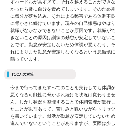
すハードルが高すぎて、それを越えることができな
かったら常に自分を責めてしまいます。そのため常
に気分が落ち込み、それによる弊害である体調不良
に脅かされ続けています。現在の自己嫌悪はやはり
就職がなかなかできないことが原因です。就職がで
きないことの原因は訓練の勤怠が安定していないこ
とです。勤怠が安定しないため体調が悪くなり、そ
れによりまた勤怠が安定しなくなるという悪循環に
陥っています。
じぶんの対策
今まで行ってきたすべてのことを実行しても体調が
悪くなる可能性に脅かされ続ける状況は変わりませ
ん。しかし状況を整理することで体調管理が進行し
たことが以前あって、苦しみと戦いながらトリセツ
を書いています。就活が勤怠が安定していないため
進んでいないということがありますが、実際は少し