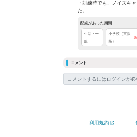
・訓練時でも、ノイズキャ
た。
配慮があった期間
生活・一
小学校（支援
般
級）
コメント
利用規約