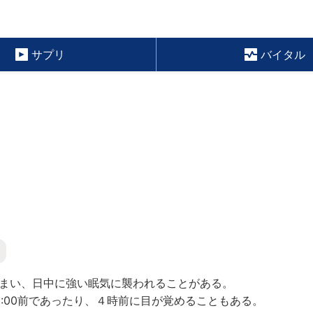
サプリ
バイタル
まい、日中に強い眠気に襲われることがある。
5:00前であったり、４時前に目が覚めることもある。