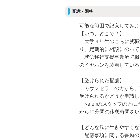
配慮・調整
可能な範囲で記入してみま
【いつ、どこで？】
・大学４年生のころに就職
り、定期的に相談にのって
・就労移行支援事業所で職
のイヤホンを装着している
【受けられた配慮】
・カウンセラーの方から、
受けられるかどうか申請し
・Kaienのスタッフの
から10分間の休憩時間を
【どんな風に生きやすくな
・配慮事項に関する書類の