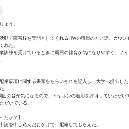
しょう。
活動で障害枠を専門としてくれるHWの職員の方と話、カウン
くれた。
業訓練を受けているときに周囲の雑音が気になりやすく、ノイ
。
配慮事項に関する書類をもらいそれを記入し、大学へ提出した
た。
方に周囲の音が気になるので、イヤホンの着用を許可していただい
いただいている。
ったか？】
申請を申し込んだおかげで、配慮してもらえた。